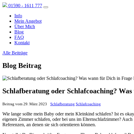
01590 - 1611 777
Info
Mein Angebot
Über Mich
Blog
FAQ
Kontakt
Alle Beiträge
Blog Beitrag
Schlafberatung oder Schlafcoaching? Was
Beitrag vom
29. März 2023
Schlafberatung
Schlafcoaching
Wie lange sollte mein Baby oder mein Kleinkind schlafen? Ist es okay
eigenen Zimmer schlafen, oder bei uns im Elternschlafzimmer? Auch 20
Referenzen, an denen sie sich orientieren können.