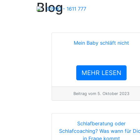
Blog
01590 - 1611 777
Mein Baby schläft nicht
MEHR LESEN
Beitrag vom
5. Oktober 2023
Schlafberatung oder
Schlafcoaching? Was wann für Di
in Frage kommt