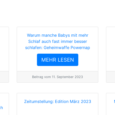
Info
Mein 
Warum manche Babys mit mehr
Schlaf auch fast immer besser
schlafen: Geheimwaffe Powernap
MEHR LESEN
Beitrag vom
11. September 2023
Zeitumstellung: Edition März 2023
ch