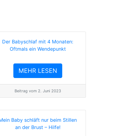
Angebot
Über Mich
Blog
FAQ
Kontakt
Der Babyschlaf mit 4 Monaten:
Oftmals ein Wendepunkt
MEHR LESEN
Beitrag vom
2. Juni 2023
Mein Baby schläft nur beim Stillen
an der Brust – Hilfe!