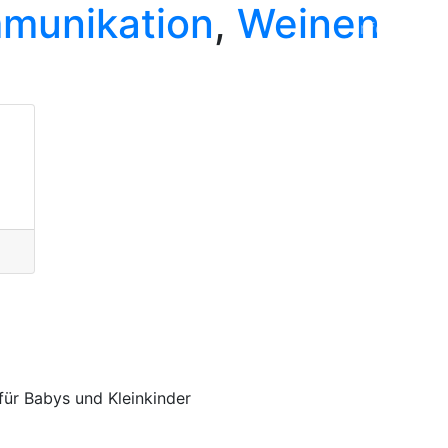
munikation
,
Weinen
Info
Mein 
ür Babys und Kleinkinder