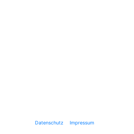
Angebot
Über Mich
Blog
FAQ
Kontakt
Datenschutz
Impressum