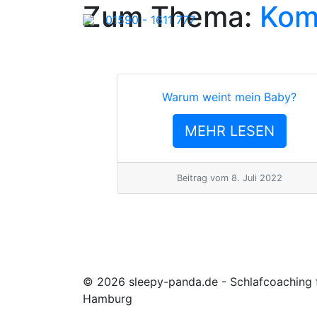
Zum Thema:
Kom
01590 - 1611 777
Warum weint mein Baby?
MEHR LESEN
Beitrag vom
8. Juli 2022
© 2026 sleepy-panda.de - Schlafcoaching f
Hamburg