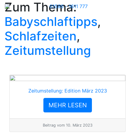
Zum Thema:
01590 - 1611 777
Babyschlaftipps
,
Schlafzeiten
,
Zeitumstellung
Zeitumstellung: Edition März 2023
MEHR LESEN
Beitrag vom
10. März 2023