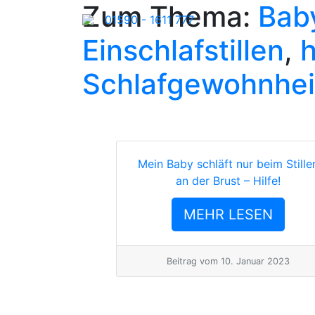
Zum Thema:
Baby
01590 - 1611 777
Einschlafstillen
,
Schlafgewohnhei
Mein Baby schläft nur beim Stille
an der Brust – Hilfe!
MEHR LESEN
Beitrag vom
10. Januar 2023