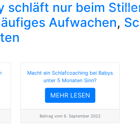
 schläft nur beim Stille
Info
Mein 
häufiges Aufwachen
,
Sc
ten
n
Macht ein Schlafcoaching bei Babys
unter 5 Monaten Sinn?
MEHR LESEN
Beitrag vom
9. September 2022