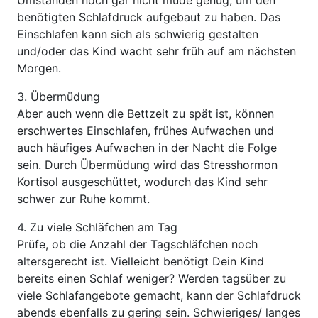
Umständen noch gar nicht müde genug, um den
benötigten Schlafdruck aufgebaut zu haben. Das
Einschlafen kann sich als schwierig gestalten
und/oder das Kind wacht sehr früh auf am nächsten
Morgen.
3. Übermüdung
Aber auch wenn die Bettzeit zu spät ist, können
erschwertes Einschlafen, frühes Aufwachen und
auch häufiges Aufwachen in der Nacht die Folge
sein. Durch Übermüdung wird das Stresshormon
Kortisol ausgeschüttet, wodurch das Kind sehr
schwer zur Ruhe kommt.
4. Zu viele Schläfchen am Tag
Prüfe, ob die Anzahl der Tagschläfchen noch
altersgerecht ist. Vielleicht benötigt Dein Kind
bereits einen Schlaf weniger? Werden tagsüber zu
viele Schlafangebote gemacht, kann der Schlafdruck
abends ebenfalls zu gering sein. Schwieriges/ langes