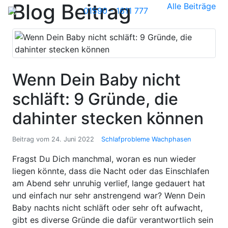
Blog Beitrag
Alle Beiträge
01590 - 1611 777
Wenn Dein Baby nicht
schläft: 9 Gründe, die
dahinter stecken können
Beitrag vom
24. Juni 2022
Schlafprobleme
Wachphasen
Fragst Du Dich manchmal, woran es nun wieder
liegen könnte, dass die Nacht oder das Einschlafen
am Abend sehr unruhig verlief, lange gedauert hat
und einfach nur sehr anstrengend war? Wenn Dein
Baby nachts nicht schläft oder sehr oft aufwacht,
gibt es diverse Gründe die dafür verantwortlich sein